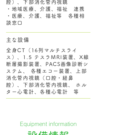
腔）、下部消化管内視鏡
・地域医療、介護、福祉 連携
・医療、介護、福祉等 各種相
談窓口
​主な設備
全身CT（16列マルチスライ
ス）、1.5 テスラMRI装置、X線
断層撮影装置、PACS画像診断シ
ステム、 各種エコー装置、上部
消化管内視鏡（口腔・経鼻
腔）、下部消化管内視鏡、 ホル
ター心電計、各種心電計 等
Equipment information