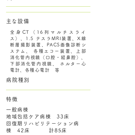
​主な設備
全身CT（16列マルチスライ
ス）、1.5 テスラMRI装置、X線
断層撮影装置、PACS画像診断シ
ステム、 各種エコー装置、上部
消化管内視鏡（口腔・経鼻腔）、
下部消化管内視鏡、 ホルター心
電計、各種心電計 等
病院種別
特徴
一般病棟
地域包括ケア病棟 33床
回復期リハビリテーション病
棟 42床 計85床