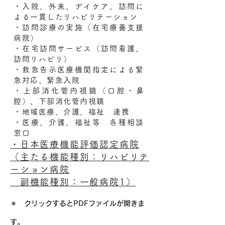
・入院、外来、デイケア、訪問に
よる一貫したリハビリテーション
・訪問診療の実施（在宅療養支援
病院）
・在宅訪問サービス（訪問看護、
訪問リハビリ）
・救急告示医療機関指定による緊
急対応、緊急入院
・上部消化管内視鏡（口腔・鼻
腔）、下部消化管内視鏡
・地域医療、介護、福祉 連携
・医療、介護、福祉等 各種相談
窓口
・日本医療機能評価認定病院
（主たる機能種別：リハビリテ
ーション病院
副機能種別：一般病院1）
​＊ クリックするとPDFファイルが開きま
す。