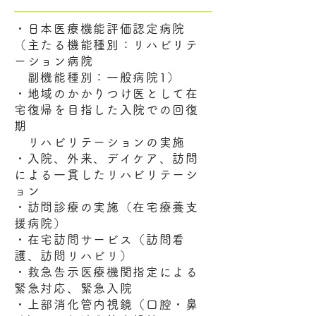
・日本医療機能評価認定病院
（主たる機能種別：リハビリテ
ーション病院
副機能種別：一般病院1）
・地域のかかりつけ医として在
宅復帰を目指した入院での回復
期
リハビリテーションの実施
・入院、外来、デイケア、訪問
による一貫したリハビリテーシ
ョン
・訪問診療の実施（在宅療養支
援病院）
・在宅訪問サービス（訪問看
護、訪問リハビリ）
・救急告示医療機関指定による
緊急対応、緊急入院
・上部消化管内視鏡（口腔・鼻