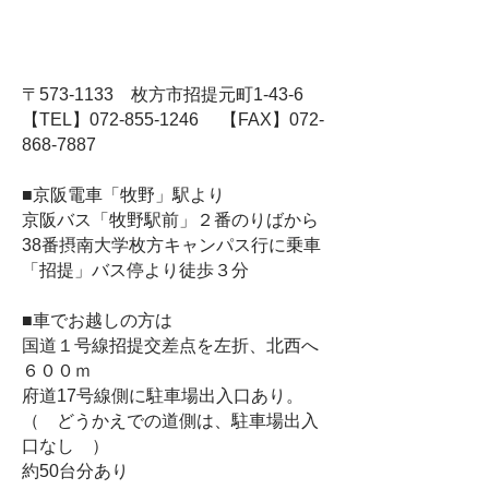
〒573-1133 枚方市招提元町1-43-6
【TEL】072-855-1246 【FAX】072-
868-7887
■京阪電車「牧野」駅より
京阪バス「牧野駅前」２番のりばから
38番摂南大学枚方キャンパス行に乗車
「招提」バス停より徒歩３分
■車でお越しの方は
国道１号線招提交差点を左折、北西へ
６００ｍ
府道17号線側に駐車場出入口あり。
（ どうかえでの道側は、駐車場出入
口なし ）
約50台分あり