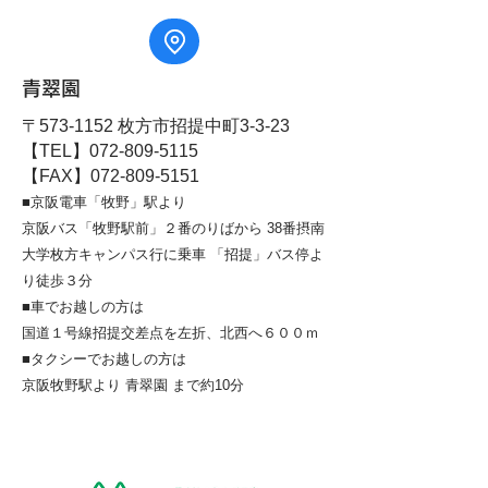
青翠園
〒573-1152 枚方市招提中町3-3-23
【TEL】072-809-5115
【FAX】072-809-5151
■京阪電車「牧野」駅より
京阪バス「牧野駅前」２番のりばから 38番摂南
大学枚方キャンパス行に乗車 「招提」バス停よ
り徒歩３分
■車でお越しの方は
国道１号線招提交差点を左折、北西へ６００ｍ
■タクシーでお越しの方は
京阪牧野駅より 青翠園 まで約10分