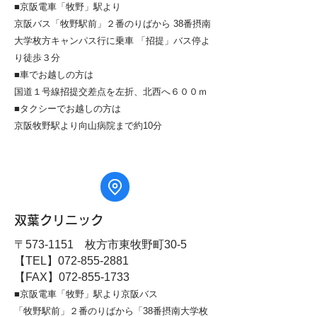
■京阪電車「牧野」駅より
京阪バス「牧野駅前」２番のりばから 38番摂南
大学枚方キャンパス行に乗車 「招提」バス停よ
り徒歩３分
■車でお越しの方は
国道１号線招提交差点を左折、北西へ６００ｍ
■タクシーでお越しの方は
京阪牧野駅より向山病院まで約10分
双葉クリニック
〒573-1151 枚方市東牧野町30-5
【TEL】072-855-2881
【FAX】072-855-1733
■京阪電車「牧野」駅より京阪バス
「牧野駅前」２番のりばから「38番摂南大学枚