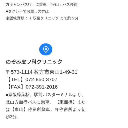
方キャンパス行」に乗車 「宇山」バス停前
■タクシーでお越しの方は
京阪牧野駅より 双葉クリニック まで約５分
のぞみ皮フ科クリニック
〒573-1114 枚方市東山1-49-31
【TEL】072-850-3707
【FAX】072-391-2016
■京阪樟葉駅、駅前バスターミナルより、
北山方面行バスに乗車。 【東船橋】また
は【東山】停留所降車。各停留所より徒
歩3分。