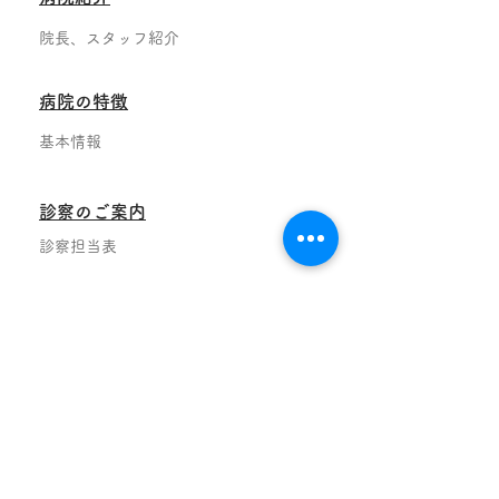
院長、スタッフ紹介
病院の特徴
基本情報
診察のご案内
診察担当表
フロアマップ
設備情報
入院·面会
入院される方へ