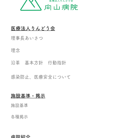
医療法人りんどう会
理事長あいさつ
理念
沿革 基本方針 行動指針
感染防止、医療安全について
​施設基準・掲示
施設基準
各種掲示
病院紹介