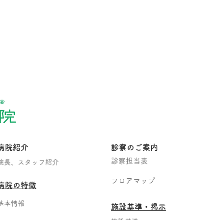
病院紹介
診察のご案内
診察担当表
院長、スタッフ紹介
フロアマップ
病院の特徴
基本情報
​施設基準・掲示