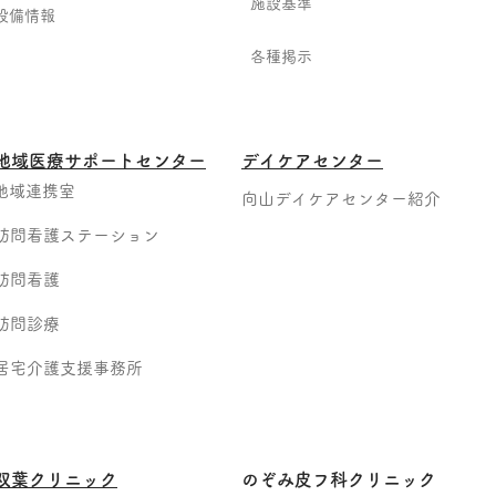
施設基準
設備情報
各種掲示
地域医療サポートセンター
デイケアセンター
地域連携室
向山デイケアセンター紹介
訪問看護ステーション
訪問看護
訪問診療
居宅介護支援事務所
​双葉クリニック
のぞみ皮フ科クリニック