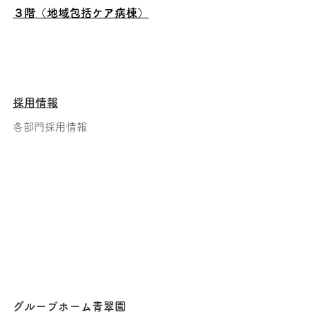
３階（地域包括ケア病棟）
採用情報
各部門採用情報
グループホーム青翠園