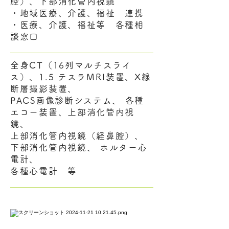
腔）、下部消化管内視鏡
・地域医療、介護、福祉 連携
・医療、介護、福祉等 各種相
談窓口
全身CT（16列マルチスライ
ス）、1.5 テスラMRI装置、X線
断層撮影装置、
PACS画像診断システム、 各種
エコー装置、上部消化管内視
鏡、
上部消化管内視鏡（経鼻腔）、
下部消化管内視鏡、 ホルター心
電計、
各種心電計 等