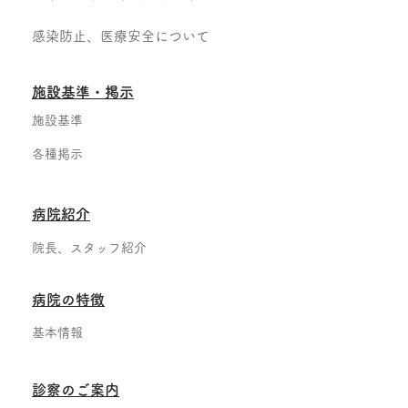
感染防止、医療安全について
​施設基準・掲示
施設基準
各種掲示
病院紹介
院長、スタッフ紹介
病院の特徴
基本情報
診察のご案内