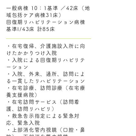
一般病棟 10：1基準 ／42床（地
域包括ケア病棟31床）
回復期リハビリテーション病棟
基準I/43床 計85床
・在宅復帰、介護施設入所に向
けたかかりつけ入院
・入院による回復期リハビリテ
ーション
・入院、外来、通所、訪問によ
る一貫したリハビリテーション
・在宅診療、訪問診療（在宅療
養支援病院）
・在宅訪問サービス（訪問看
護、訪問リハビリ）
・救急告示指定による緊急対
応、緊急入院
・上部消化管内視鏡（口腔・鼻