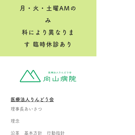
月・火・土曜AMの
み
科により異なりま
す 臨時休診あり
医療法人りんどう会
理事長あいさつ
理念
沿革 基本方針 行動指針