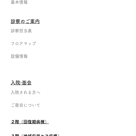
基本情報
診察のご案内
診察担当表
フロアマップ
設備情報
入院·面会
入院される方へ
ご面会について
２階（回復期病棟）