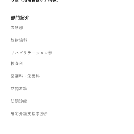
３階（地域包括ケア病棟）
部門紹介
看護部
放射線科
リハビリテーション部
検査科
薬剤科・栄養科
訪問看護
訪問診療
居宅介護支援事務所