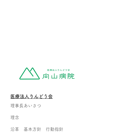
医療法人りんどう会
理事長あいさつ
理念
沿革 基本方針 行動指針